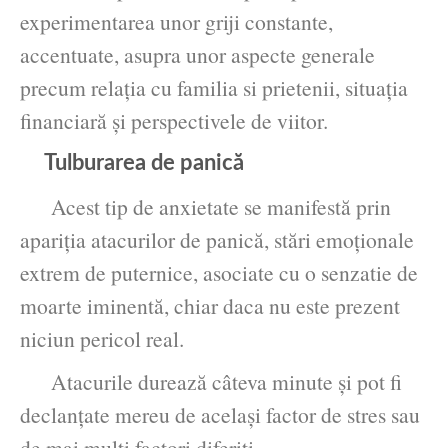
experimentarea unor griji constante,
accentuate, asupra unor aspecte generale
precum relaţia cu familia si prietenii, situaţia
financiară şi perspectivele de viitor.
Tulburarea de panică
Acest tip de anxietate se manifestă prin
apariţia atacurilor de panică, stări emoţionale
extrem de puternice, asociate cu o senzatie de
moarte iminentă, chiar daca nu este prezent
niciun pericol real.
Atacurile durează câteva minute şi pot fi
declanţate mereu de acelaşi factor de stres sau
de mai mulţi factori diferiţi.