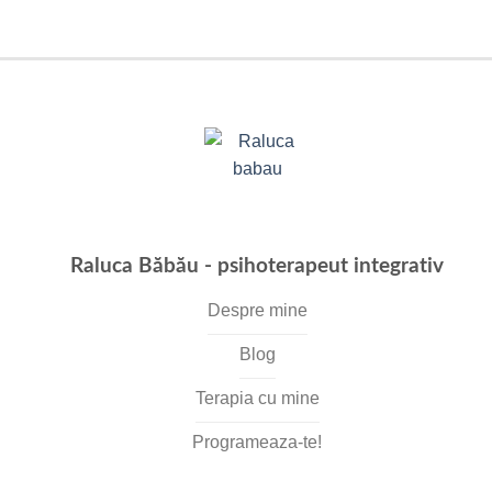
Raluca Băbău - psihoterapeut integrativ
Despre mine
Blog
Terapia cu mine
Programeaza-te!