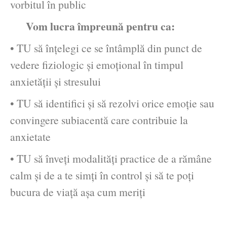
vorbitul în public
Vom lucra împreună pentru ca:
• TU să înțelegi ce se întâmplă din punct de
vedere fiziologic și emoțional în timpul
anxietății și stresului
• TU să identifici și să rezolvi orice emoție sau
convingere subiacentă care contribuie la
anxietate
• TU să înveți modalități practice de a rămâne
calm și de a te simţi în control şi să te poţi
bucura de viaţă aşa cum meriți