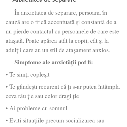
În anxietatea de separare, persoana în
cauză are o frică accentuată şi constantă de a
nu pierde contactul cu persoanele de care este
ataşată. Poate apărea atât la copii, cât și la
adulții care au un stil de atașament anxios.
Simptome ale anxietății pot fi:
• Te simți copleșit
• Te gândești recurent că ți s-ar putea întâmpla
ceva rău ție sau celor dragi ție
• Ai probleme cu somnul
• Eviţi situațiile precum socializarea sau