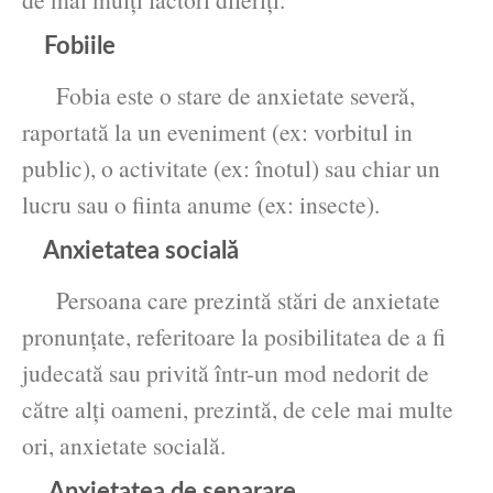
Fobiile
Fobia este o stare de anxietate severă,
raportată la un eveniment (ex: vorbitul in
public), o activitate (ex: înotul) sau chiar un
lucru sau o fiinta anume (ex: insecte).
Anxietatea socială
Persoana care prezintă stări de anxietate
pronunţate, referitoare la posibilitatea de a fi
judecată sau privită într-un mod nedorit de
către alţi oameni, prezintă, de cele mai multe
ori, anxietate socială.
Anxietatea de separare