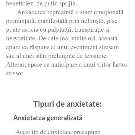
beneficiezi de puțin sprijin.
Anxietatea reprezintă o stare emoțională
pronunţată, manifestată prin nelinişte, şi se
poate asocia cu palpitaţii, transpiraţie si
nervozitate. De cele mai multe ori, aceasta
apare ca răspuns al unui eveniment stresant
sau al unei stări prelungite de tensiune.
Alteori, apare ca anticipare a unui viitor factor
stresor.
Tipuri de anxietate:
Anxietatea generalizată
Acest tip de anxietate presupune