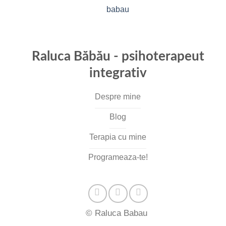
Raluca Băbău - psihoterapeut
integrativ
Despre mine
Blog
Terapia cu mine
Programeaza-te!
© Raluca Babau