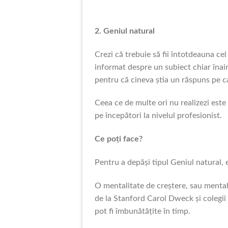
2. Geniul natural
Crezi că trebuie să fii întotdeauna cel
informat despre un subiect chiar înai
pentru că cineva știa un răspuns pe ca
Ceea ce de multe ori nu realizezi este 
pe începători la nivelul profesionist.
Ce poți face?
Pentru a depăși tipul Geniul natural, e
O mentalitate de creștere, sau mental
de la Stanford Carol Dweck și colegii 
pot fi îmbunătățite în timp.