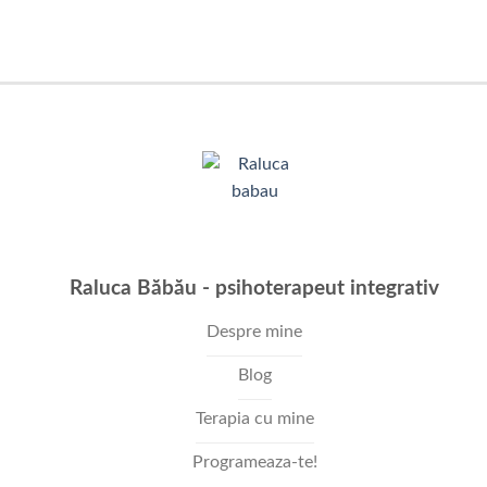
Raluca Băbău - psihoterapeut integrativ
Despre mine
Blog
Terapia cu mine
Programeaza-te!