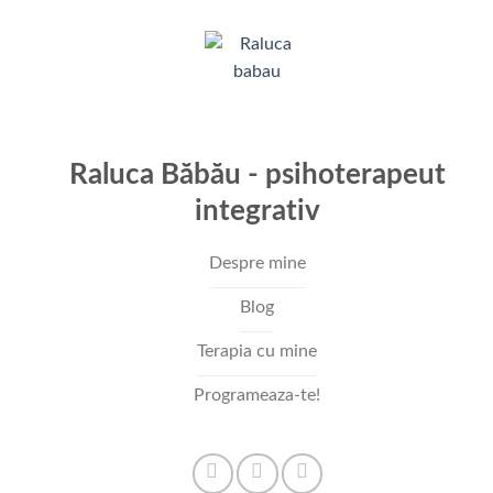
Raluca Băbău - psihoterapeut
integrativ
Despre mine
Blog
Terapia cu mine
Programeaza-te!