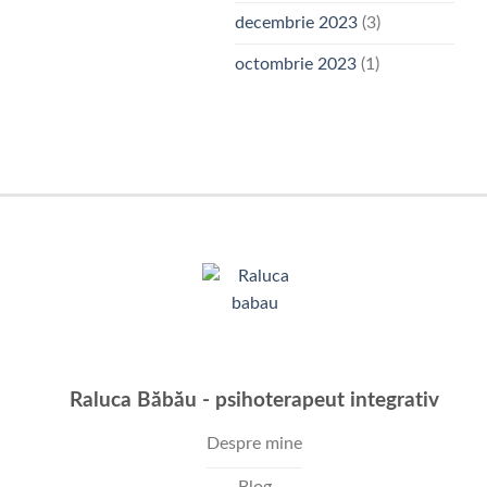
decembrie 2023
(3)
octombrie 2023
(1)
Raluca Băbău - psihoterapeut integrativ
Despre mine
Blog